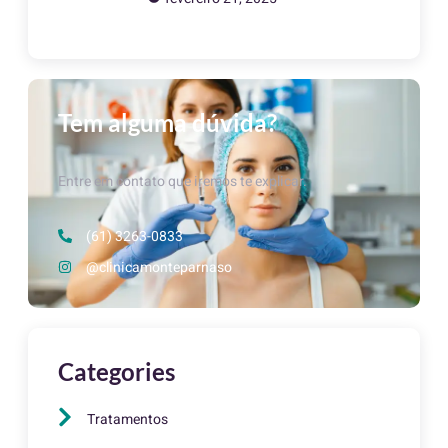
Tem alguma dúvida?
Entre em contato que iremos te explicar.
(61) 3263-0833
@clinicamonteparnaso
Categories
Tratamentos