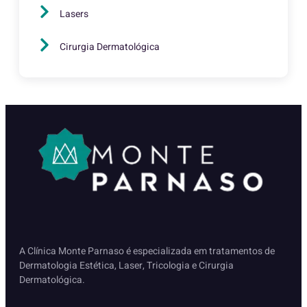
Lasers
Cirurgia Dermatológica
A Clínica Monte Parnaso é especializada em tratamentos de
Dermatologia Estética, Laser, Tricologia e Cirurgia
Dermatológica.