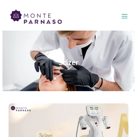
Scizer