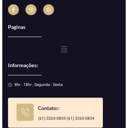
Paginas
Informações:
8hr - 18hr , Segunda - Sexta
Contato::
(61) 3263-0833 (61) 3263-0834