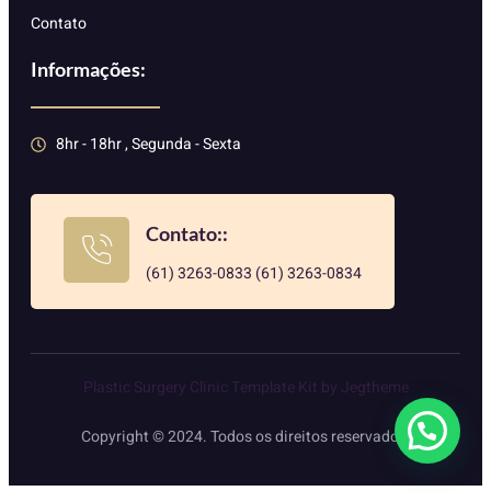
Contato
Informações:
8hr - 18hr , Segunda - Sexta
Contato::
(61) 3263-0833 (61) 3263-0834
Plastic Surgery Clinic Template Kit by Jegtheme
Copyright © 2024. Todos os direitos reservados.