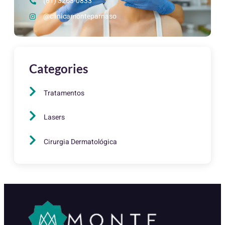
(61) 3263-0833
@clinicamonteparnaso
Categories
Tratamentos
Lasers
Cirurgia Dermatológica