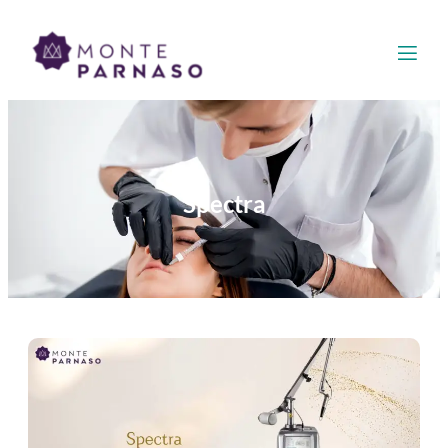
Spectra