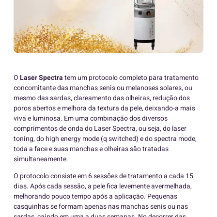
O
Laser Spectra
tem um protocolo completo para tratamento
concomitante das manchas senis ou melanoses solares, ou
mesmo das sardas, clareamento das olheiras, redução dos
poros abertos e melhora da textura da pele, deixando-a mais
viva e luminosa. Em uma combinação dos diversos
comprimentos de onda do Laser Spectra, ou seja, do laser
toning, do high energy mode (q switched) e do spectra mode,
toda a face e suas manchas e olheiras são tratadas
simultaneamente.
O protocolo consiste em 6 sessões de tratamento a cada 15
dias. Após cada sessão, a pele fica levemente avermelhada,
melhorando pouco tempo após a aplicação. Pequenas
casquinhas se formam apenas nas manchas senis ou nas
sardas, caindo em uma a duas semanas. No decorrer das