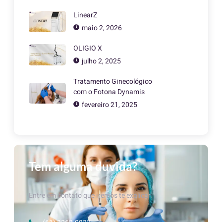
LinearZ
maio 2, 2026
OLIGIO X
julho 2, 2025
Tratamento Ginecológico
com o Fotona Dynamis
fevereiro 21, 2025
Tem alguma duvida?
Entre em contato que iremos te explicar.