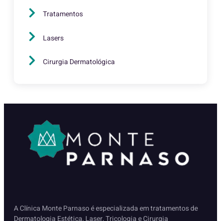
Tratamentos
Lasers
Cirurgia Dermatológica
A Clínica Monte Parnaso é especializada em tratamentos de
Dermatologia Estética, Laser, Tricologia e Cirurgia