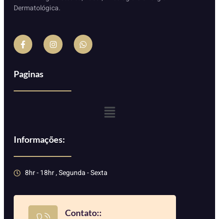
Dermatológica.
Paginas
Informações:
8hr - 18hr , Segunda - Sexta
Contato::