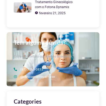
Tratamento Ginecológico
com o Fotona Dynamis
fevereiro 21, 2025
Tem alguma dúvida?
Entre em contato que iremos te explicar.
(61) 3263-0833
@clinicamonteparnaso
Categories