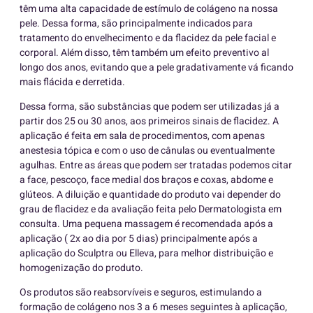
têm uma alta capacidade de estímulo de colágeno na nossa
pele. Dessa forma, são principalmente indicados para
tratamento do envelhecimento e da flacidez da pele facial e
corporal. Além disso, têm também um efeito preventivo al
longo dos anos, evitando que a pele gradativamente vá ficando
mais flácida e derretida.
Dessa forma, são substâncias que podem ser utilizadas já a
partir dos 25 ou 30 anos, aos primeiros sinais de flacidez. A
aplicação é feita em sala de procedimentos, com apenas
anestesia tópica e com o uso de cânulas ou eventualmente
agulhas. Entre as áreas que podem ser tratadas podemos citar
a face, pescoço, face medial dos braços e coxas, abdome e
glúteos. A diluição e quantidade do produto vai depender do
grau de flacidez e da avaliação feita pelo Dermatologista em
consulta. Uma pequena massagem é recomendada após a
aplicação ( 2x ao dia por 5 dias) principalmente após a
aplicação do Sculptra ou Elleva, para melhor distribuição e
homogenização do produto.
Os produtos são reabsorvíveis e seguros, estimulando a
formação de colágeno nos 3 a 6 meses seguintes à aplicação,